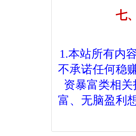
七
1.本站所有内
不承诺任何稳
资暴富类相关
富、无脑盈利