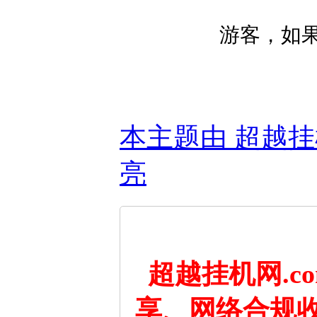
游客，如
本主题由 超越挂机网 
亮
超越挂机网.
享、网络合规