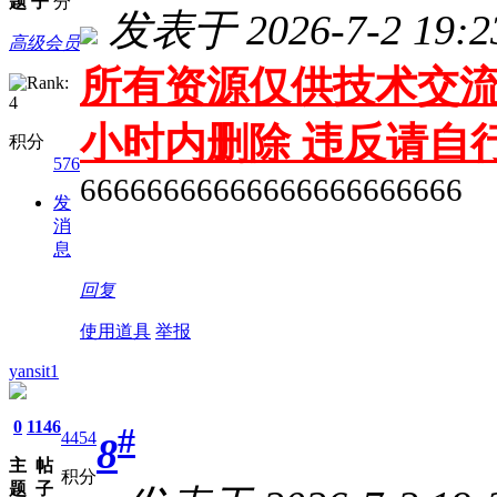
题
子
分
发表于 2026-7-2 19:2
高级会员
所有资源仅供技术交流
小时内删除 违反请自
积分
576
66666666666666666666666
发
消
息
回复
使用道具
举报
yansit1
0
1146
#
4454
8
主
帖
积分
题
子