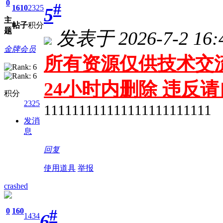
0
#
1610
2325
5
主
帖子
积分
题
发表于 2026-7-2 16:
金牌会员
所有资源仅供技术交流
24小时内删除 违反
积分
2325
111111111111111111111111
发消
息
回复
使用道具
举报
crashed
#
0
160
6
1434