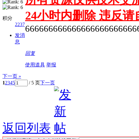
24小时内删除 违反
积分
2237
666666666666666666666666
发消
息
回复
使用道具
举报
下一页 »
1
2
3
4
5
/ 5 页
下一页
返回列表