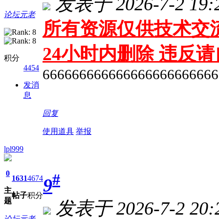
发表于 2026-7-2 19:
论坛元老
所有资源仅供技术交流
24小时内删除 违反
积分
4454
666666666666666666666666
发消
息
回复
使用道具
举报
lpl999
0
#
1631
4674
9
主
帖子
积分
题
发表于 2026-7-2 20:
论坛元老