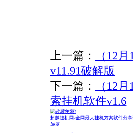
上一篇：
（12
v11.91破解版
下一篇：
（12
索挂机软件v1.6
收藏
1
超越挂机网-全网最大挂机方案软件分享
回复