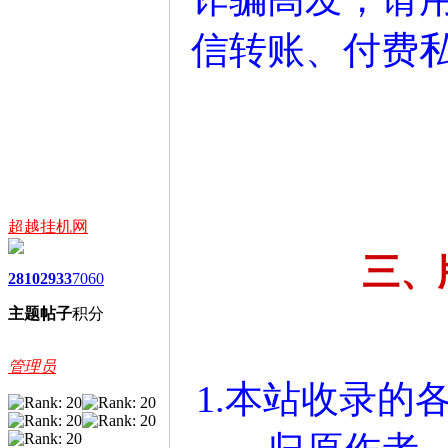
信转账、付费
超越挂机网
三、
2810
2933
7060
主题
帖子
积分
管理员
1.本站收录的