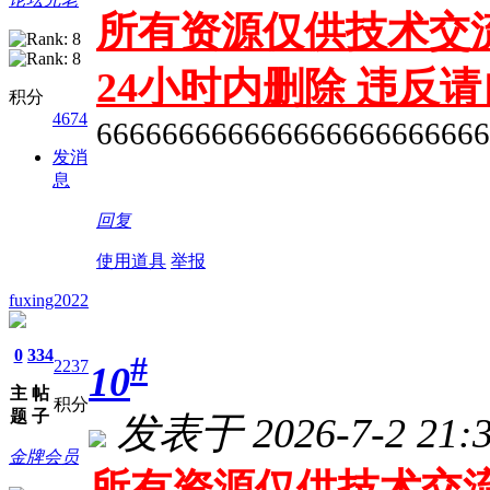
所有资源仅供技术交流
24小时内删除 违反
积分
4674
666666666666666666666666
发消
息
回复
使用道具
举报
fuxing2022
0
334
#
2237
10
主
帖
积分
题
子
发表于 2026-7-2 21:3
金牌会员
所有资源仅供技术交流