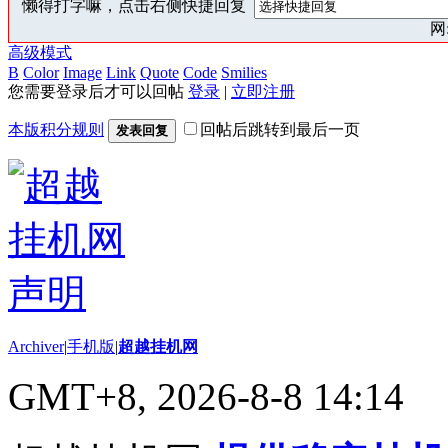
懒得打字嘛，点击右侧快捷回复
网:
高级模式
B
Color
Image
Link
Quote
Code
Smilies
您需要登录后才可以回帖
登录
|
立即注册
本版积分规则
回帖后跳转到最后一页
发表回复
Archiver
|
手机版
|
超越挂机网
GMT+8, 2026-8-8 14:14