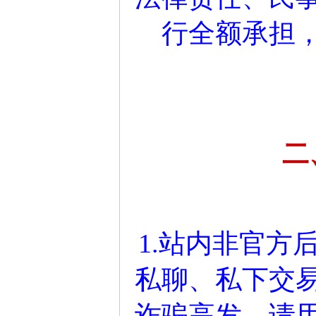
行全额承担
二
1.站内非官方
私聊、私下交
诈骗高发，请