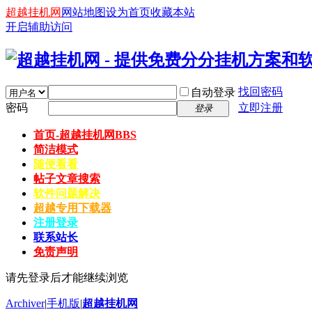
超越挂机网
网站地图
设为首页
收藏本站
开启辅助访问
找回密码
自动登录
密码
立即注册
登录
首页-超越挂机网
BBS
简洁模式
随便看看
帖子文章搜索
软件问题解决
超越专用下载器
注册登录
联系站长
免责声明
请先登录后才能继续浏览
Archiver
|
手机版
|
超越挂机网