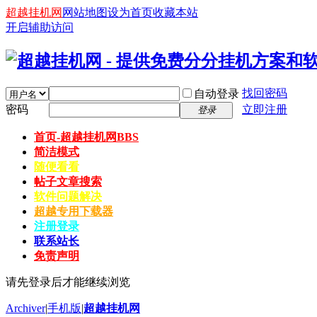
超越挂机网
网站地图
设为首页
收藏本站
开启辅助访问
找回密码
自动登录
密码
立即注册
登录
首页-超越挂机网
BBS
简洁模式
随便看看
帖子文章搜索
软件问题解决
超越专用下载器
注册登录
联系站长
免责声明
请先登录后才能继续浏览
Archiver
|
手机版
|
超越挂机网