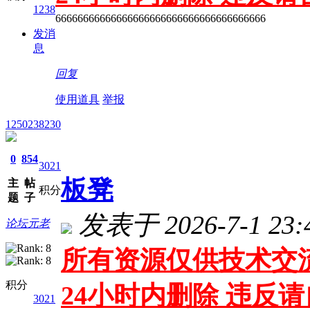
1238
66666666666666666666666666666666666666
发消
息
回复
使用道具
举报
1250238230
0
854
3021
板凳
主
帖
积分
题
子
发表于 2026-7-1 23:
论坛元老
所有资源仅供技术交流
积分
24小时内删除 违反
3021