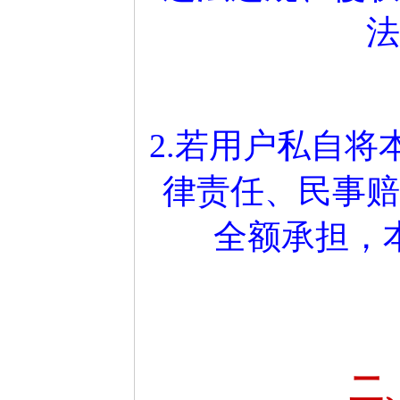
法
2.若用户私自
律责任、民事赔
全额承担，
二