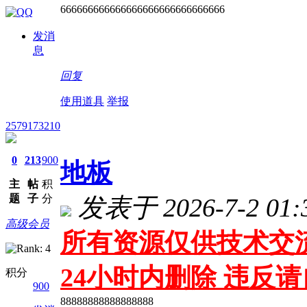
666666666666666666666666666666
发消
息
回复
使用道具
举报
2579173210
0
213
900
地板
主
帖
积
题
子
分
发表于 2026-7-2 01:
高级会员
所有资源仅供技术交流
24小时内删除 违反
积分
900
88888888888888888