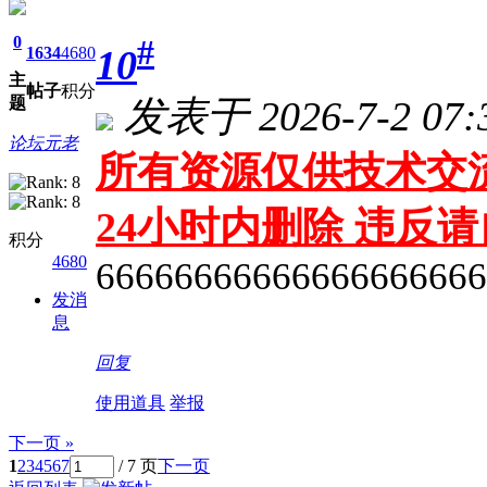
0
#
10
1634
4680
主
帖子
积分
发表于 2026-7-2 07:
题
论坛元老
所有资源仅供技术交流
24小时内删除 违反
积分
4680
66666666666666666666
发消
息
回复
使用道具
举报
下一页 »
1
2
3
4
5
6
7
/ 7 页
下一页