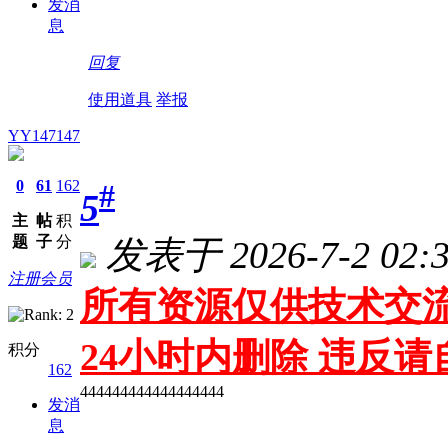
发消
息
回复
使用道具
举报
YY147147
0
61
162
#
5
主
帖
积
题
子
分
发表于 2026-7-2 02:3
注册会员
所有资源仅供技术交流
24小时内删除 违反
积分
162
444444444444444444
发消
息