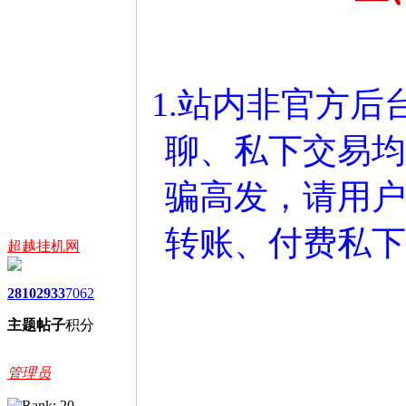
1.站内非官方
聊、私下交易均
骗高发，请用户
转账、付费私下
超越挂机网
2810
2933
7062
主题
帖子
积分
管理员