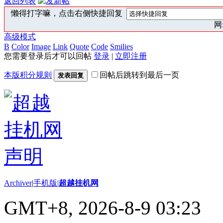
返回列表
懒得打字嘛，点击右侧快捷回复
网:
高级模式
B
Color
Image
Link
Quote
Code
Smilies
您需要登录后才可以回帖
登录
|
立即注册
本版积分规则
回帖后跳转到最后一页
发表回复
Archiver
|
手机版
|
超越挂机网
GMT+8, 2026-8-9 03:23