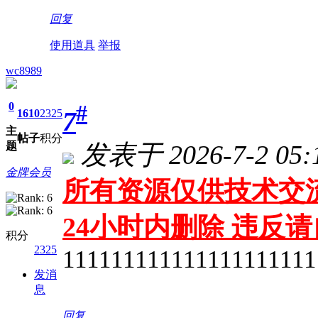
回复
使用道具
举报
wc8989
0
#
7
1610
2325
主
帖子
积分
发表于 2026-7-2 05:
题
金牌会员
所有资源仅供技术交流
24小时内删除 违反
积分
2325
111111111111111111111
发消
息
回复