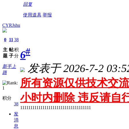
回复
使用道具
举报
CYRJshu
0
11
38
#
主
帖
积
6
题
子
分
发表于 2026-7-2 03:5
新手上
路
所有资源仅供技术交流
小时内删除 违反请自
积分
38
11111111111111111111111111111111111
发
消
息