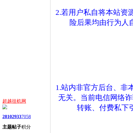
2.若用户私自将本站
险后果均由行为人
1.站内非官方后台、
无关。当前电信网络诈
超越挂机网
转账、付费私下
2810
2933
7058
主题
帖子
积分