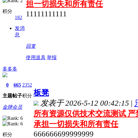
担一切损失和所有责任
积分
11111111111
182
发消
息
回复
使用道具
举报
多多多
0
665
2352
板凳
主题
帖子
积分
发表于 2026-5-12 00:42:15
|
金牌会员
所有资源仅供技术交流测试 严
承担一切损失和所有责任
666666699999999
积分