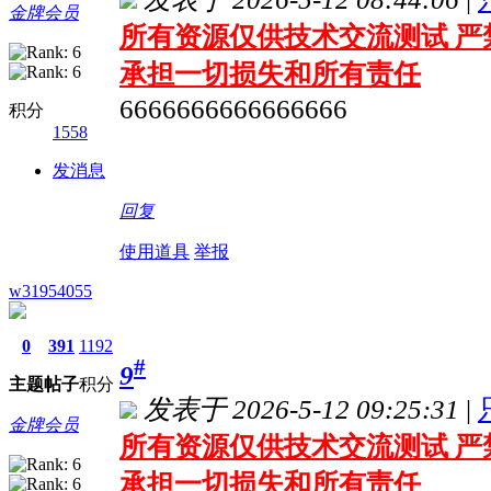
金牌会员
所有资源仅供技术交流测试 严
承担一切损失和所有责任
6666666666666666
积分
1558
发消息
回复
使用道具
举报
w31954055
0
391
1192
#
9
主题
帖子
积分
发表于 2026-5-12 09:25:31
|
金牌会员
所有资源仅供技术交流测试 严
承担一切损失和所有责任