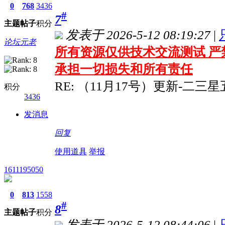
0
768
3436
#
7
主题
帖子
积分
发表于 2026-5-12 08:19:27
|
论坛元老
所有资源仅供技术交流测试 严
承担一切损失和所有责任
RE: （11月17号）更新-二三星
积分
3436
发消息
回复
使用道具
举报
1611195050
0
813
1558
#
8
主题
帖子
积分
发表于 2026-5-12 08:44:06
|