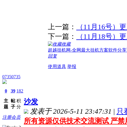
上一篇：
（11月16号
下一篇：
（11月18号
收藏
超越挂机网-全网最大挂机方案软件分享
回复
使用道具
举报
07350735
0
39
182
沙发
主
帖
积
题
子
分
发表于 2026-5-11 23:47:31
|
只
注册会员
所有资源仅供技术交流测试 严禁