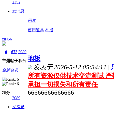
2352
发消息
回复
使用道具
举报
zll456
0
672
2089
地板
主题
帖子
积分
发表于 2026-5-12 05:34:11
|
金牌会员
所有资源仅供技术交流测试 严
承担一切损失和所有责任
66666666666666
积分
2089
发消息