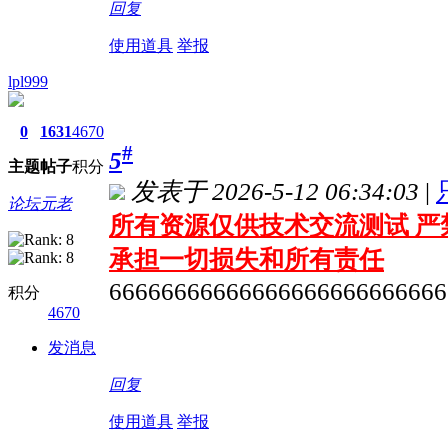
回复
使用道具
举报
lpl999
0
1631
4670
#
5
主题
帖子
积分
发表于 2026-5-12 06:34:03
|
论坛元老
所有资源仅供技术交流测试 严
承担一切损失和所有责任
66666666666666666666666666
积分
4670
发消息
回复
使用道具
举报