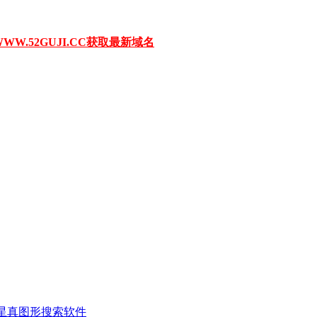
W.52GUJI.CC获取最新域名
二三星真图形搜索软件