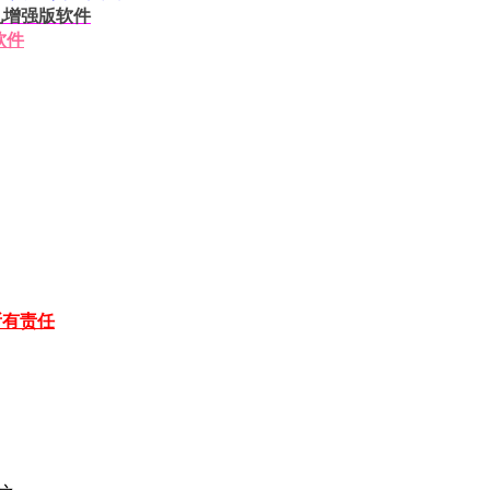
挂机增强版软件
软件
所有责任