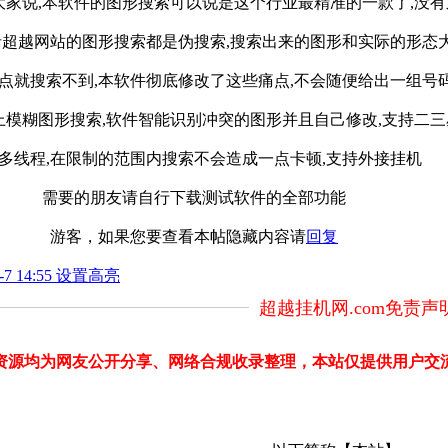
大家说,本软件的图形搜索可以说是这个行业最精准的一款了,没有
括超越网站的图形搜索都是伪搜索,搜索出来的图形和实际的形态
点就搜索不到,本软件彻底修改了这些痛点,不会随便给出一组号
模糊图形搜索,软件智能识别冲突的图形并且自己修改,支持二
多线程,在限制的范围内搜索不会造成一点卡顿,支持外接挂机
需要的朋友请自行下载测试软件的全部功能
游客，如果您要查看本帖隐藏内容请
回复
7 14:55 设置高亮
超越挂机网.com免责声
部分资源均为网友公开分享、网络合规收录整理，本站仅提供用户