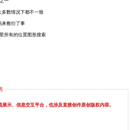
之一
大多数情况下都不一致
码来敷衍了事
三星所有的位置图形搜索
明
交流展示、信息交互平台，也涉及直接创作原创版权内容。