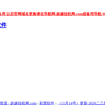
用 以后官网域名更换请在导航网:超越挂机网.com或备用导航:WW
资源 - 超越挂机网.com
›
彩票软件
›
（11月14号）更新-2026