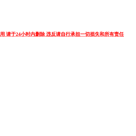
用 请于24小时内删除 违反请自行承担一切损失和所有责任