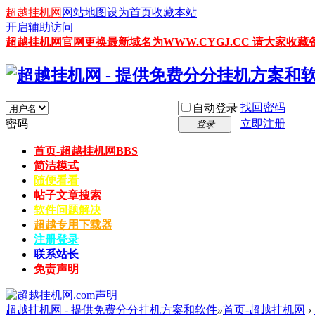
超越挂机网
网站地图
设为首页
收藏本站
开启辅助访问
超越挂机网官网更换最新域名为WWW.CYGJ.CC 请大家收藏备
找回密码
自动登录
密码
立即注册
登录
首页-超越挂机网
BBS
简洁模式
随便看看
帖子文章搜索
软件问题解决
超越专用下载器
注册登录
联系站长
免责声明
超越挂机网 - 提供免费分分挂机方案和软件
»
首页-超越挂机网
›