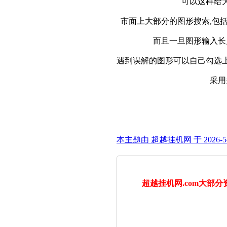
可以这样给
市面上大部分的图形搜索,包
而且一旦图形输入长
遇到误解的图形可以自己勾选上
采用
本主题由 超越挂机网 于 2026-5-
超越挂机网.com大