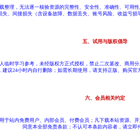
转载整理，无法逐一核验资源的完整性、安全性、准确性、可用
损失、间接损失（含设备故障、数据丢失、账号风险、收益亏损
五、试用与版权倡导
个人临时学习参考，未经版权方正式授权，禁止二次篡改、商用
，建议24小时内自行删除；如需长期使用，请支持正版、购买官
六、会员相关约定
适用于站内免费用户、内部会员、付费会员；凡下载本站资源、
同意本全部免责条款；不认可本条款内容者，请立即