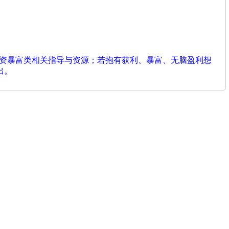
投资暴富类相关指导与资源；若抱有获利、暴富、无脑盈利想
出。