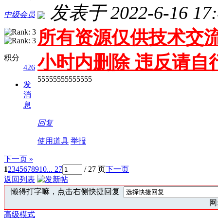
发表于 2022-6-16 17:
中级会员
所有资源仅供技术交流
小时内删除 违反请自
积分
426
55555555555555
发
消
息
回复
使用道具
举报
下一页 »
1
2
3
4
5
6
7
8
9
10
... 27
/ 27 页
下一页
返回列表
懒得打字嘛，点击右侧快捷回复
网:
高级模式