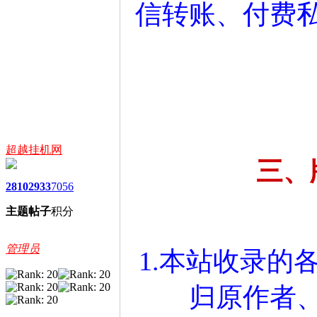
信转账、付费
超越挂机网
三、
2810
2933
7056
主题
帖子
积分
管理员
1.本站收录的
归原作者