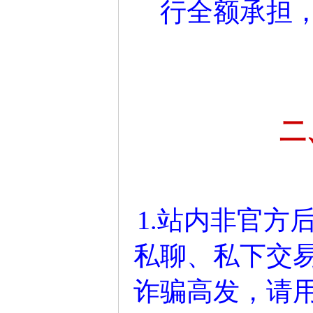
行全额承担
二
1.站内非官方
私聊、私下交
诈骗高发，请