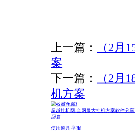
上一篇：
（2月
案
下一篇：
（2月
机方案
收藏
1
超越挂机网-全网最大挂机方案软件分享
回复
使用道具
举报