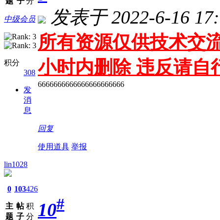
题
子
分
发表于 2022-6-16 17:
中级会员
所有资源仅供技术交流
小时内删除 违反请自
积分
308
6666666666666666666666
发
消
息
回复
使用道具
举报
lin1028
0
103
426
#
10
主
帖
积
题
子
分