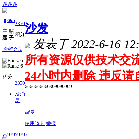
多多多
0
665
2350
沙发
主
帖
积分
题
子
发表于 2022-6-16 12:
金牌会员
所有资源仅供技术交流
24小时内删除 违反
积分
2350
6666666666999999999
发消
息
回复
使用道具
举报
yy97959795