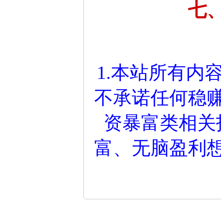
七
1.本站所有内
不承诺任何稳
资暴富类相关
富、无脑盈利