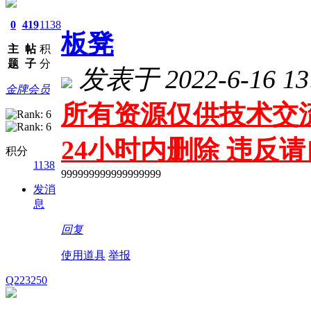
0
419
1138
板凳
主
帖
积
题
子
分
发表于 2022-6-16 13
金牌会员
所有资源仅供技术交流
24小时内删除 违反
积分
1138
999999999999999999
发消
息
回复
使用道具
举报
Q223250