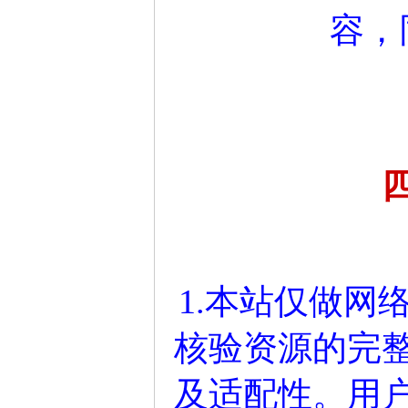
容，
1.本站仅做网
核验资源的完
及适配性。用