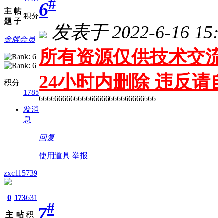
#
6
主
帖
积分
题
子
发表于 2022-6-16 15:
金牌会员
所有资源仅供技术交流
24小时内删除 违反
积分
1785
666666666666666666666666666666
发消
息
回复
使用道具
举报
zxc115739
0
173
631
#
7
主
帖
积