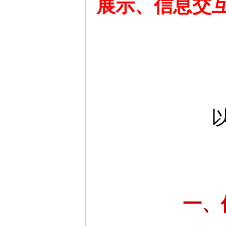
展示、信息交
一、