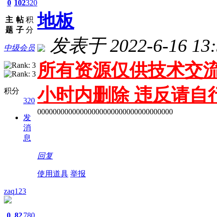
0
102
320
地板
主
帖
积
题
子
分
发表于 2022-6-16 13:
中级会员
所有资源仅供技术交流
小时内删除 违反请自
积分
320
00000000000000000000000000000000000
发
消
息
回复
使用道具
举报
zaq123
0
82
780