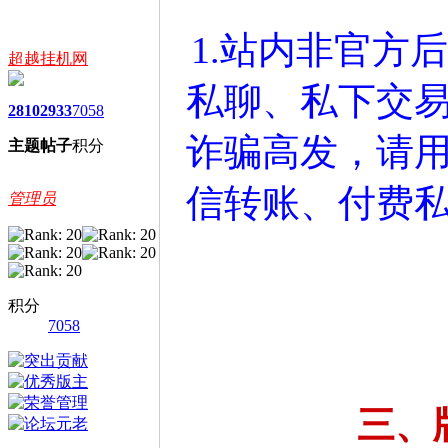
1.站内非官方
超越挂机网
私聊、私下交
2810
2933
7058
诈骗高发，请
主题
帖子
积分
信转账、付费
管理员
积分
7058
三、