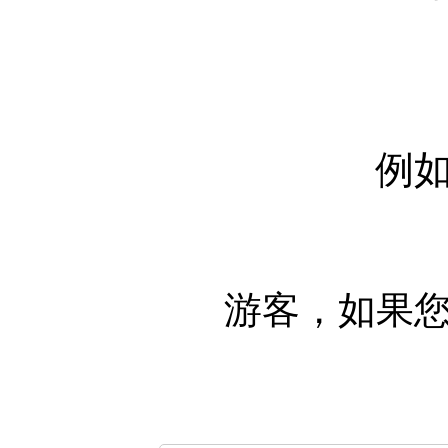
例
游客，如果