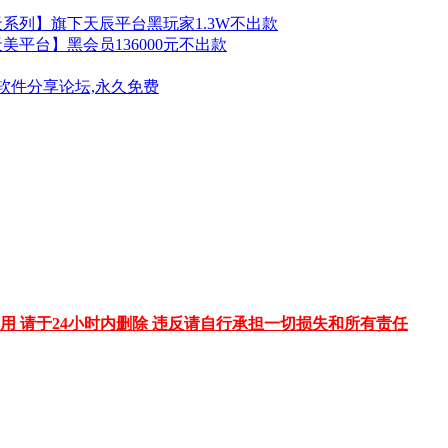
天系列】旗下天辰平台黑玩家1.3W不出款
天美平台】黑会员136000元不出款
软件分享论坛,永久免费
用 请于24小时内删除 违反请自行承担一切损失和所有责任