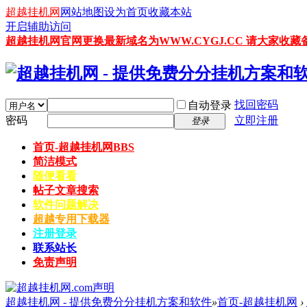
超越挂机网
网站地图
设为首页
收藏本站
开启辅助访问
超越挂机网官网更换最新域名为WWW.CYGJ.CC 请大家收藏备
找回密码
自动登录
密码
立即注册
登录
首页-超越挂机网
BBS
简洁模式
随便看看
帖子文章搜索
软件问题解决
超越专用下载器
注册登录
联系站长
免责声明
超越挂机网 - 提供免费分分挂机方案和软件
»
首页-超越挂机网
›