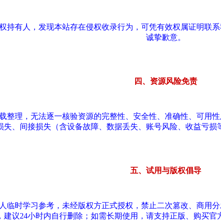
版权持有人，发现本站存在侵权收录行为，可凭有效权属证明联
诚挚歉意。
四、资源风险免责
转载整理，无法逐一核验资源的完整性、安全性、准确性、可用
损失、间接损失（含设备故障、数据丢失、账号风险、收益亏损
五、试用与版权倡导
个人临时学习参考，未经版权方正式授权，禁止二次篡改、商用
，建议24小时内自行删除；如需长期使用，请支持正版、购买官