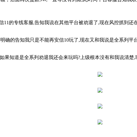
信11的专线客服,告知我说在其他平台被劝退了,现在风控抓到还在
明确的告知我只是不能再安信10玩了,现在又和我说是全系列平
如果知道是全系列劝退我还会来玩吗?上级根本没有和我说清楚,