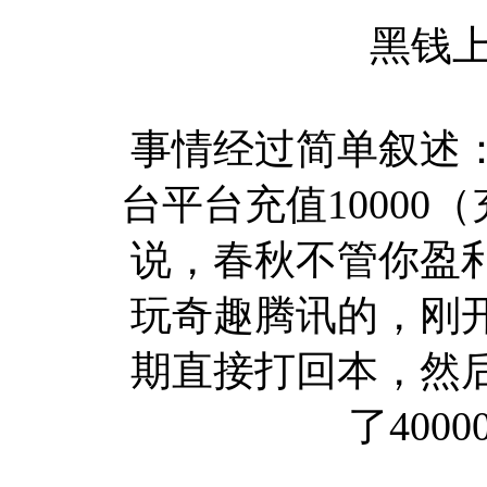
黑钱上
事情经过简单叙述：
台平台充值1000
说，春秋不管你盈
玩奇趣腾讯的，刚
期直接打回本，然
了400