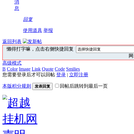
消
息
回复
使用道具
举报
返回列表
懒得打字嘛，点击右侧快捷回复
网:
高级模式
B
Color
Image
Link
Quote
Code
Smilies
您需要登录后才可以回帖
登录
|
立即注册
本版积分规则
回帖后跳转到最后一页
发表回复