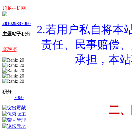
超越挂机网
2810
2933
7060
2.若用户私自将
主题
帖子
积分
责任、民事赔偿、
管理员
承担，本站
积分
7060
二、