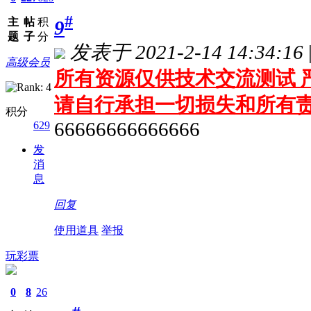
#
主
帖
积
9
题
子
分
发表于 2021-2-14 14:34:16
高级会员
所有资源仅供技术交流测试 严
请自行承担一切损失和所有
积分
66666666666666
629
发
消
息
回复
使用道具
举报
玩彩票
0
8
26