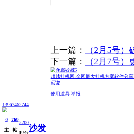
上一篇：
（2月5号）
下一篇：
（2月7号）
收藏
5
超越挂机网-全网最大挂机方案软件分享
回复
使用道具
举报
13967462744
0
769
2200
沙发
主
帖
积分