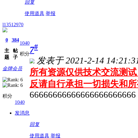
回复
使用道具
举报
l13512970
0
384
1040
#
7
主
帖
积分
题
子
发表于 2021-2-14 14:21:3
金牌会员
所有资源仅供技术交流测试 
反请自行承担一切损失和所
66666666666666666666666
积分
1040
发消息
回复
使用道具
举报