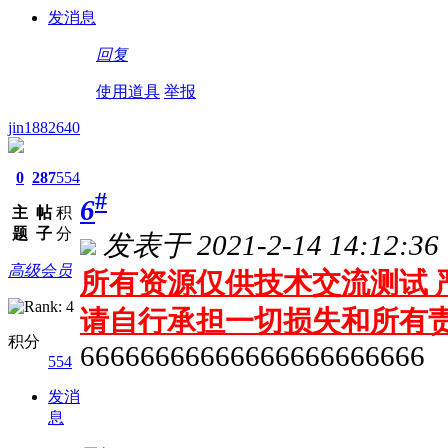
发消息
回复
使用道具
举报
jin1882640
0
287
554
#
6
主
帖
积
题
子
分
发表于 2021-2-14 14:12:36
高级会员
所有资源仅供技术交流测试 严
请自行承担一切损失和所有
积分
66666666666666666666666
554
发消
息