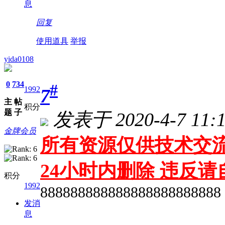
息
回复
使用道具
举报
yida0108
0
734
#
1992
7
主
帖
积分
题
子
发表于 2020-4-7 11:1
金牌会员
所有资源仅供技术交流
24小时内删除 违反
积分
1992
888888888888888888888888
发消
息