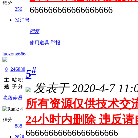
积分
666666666666666666
256
发消息
回复
使用道具
举报
luozong666
#
0
246
888
5
主
帖
积
发表于 2020-4-7 11:0
题
子
分
高级会员
所有资源仅供技术交流
24小时内删除 违反
积分
888
66666666666666666666
发消