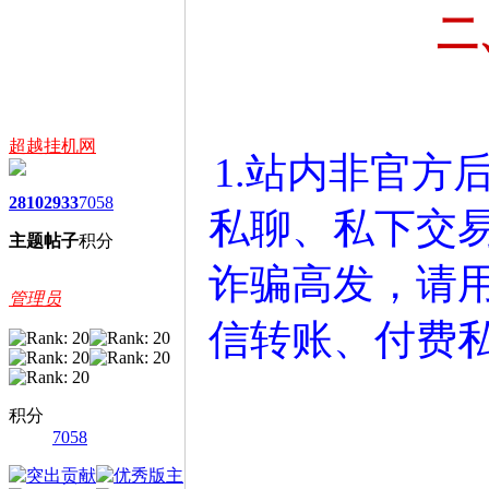
二
超越挂机网
1.站内非官方
2810
2933
7058
私聊、私下交
主题
帖子
积分
诈骗高发，请
管理员
信转账、付费
积分
7058