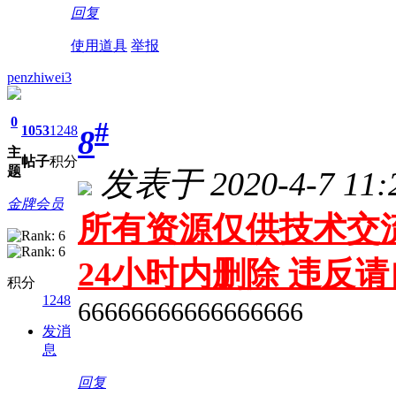
回复
使用道具
举报
penzhiwei3
0
#
1053
1248
8
主
帖子
积分
题
发表于 2020-4-7 11:
金牌会员
所有资源仅供技术交流
24小时内删除 违反
积分
1248
66666666666666666
发消
息
回复