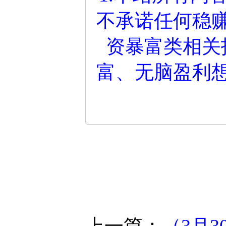
不承诺任何稳
资暴富类相关
富、无脑盈利
上一篇：
（3月3