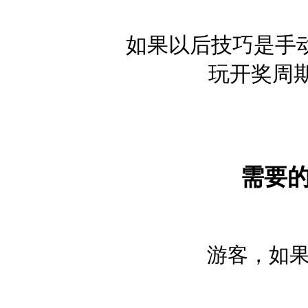
如果以后技巧是手
玩开奖周
需要
游客，如