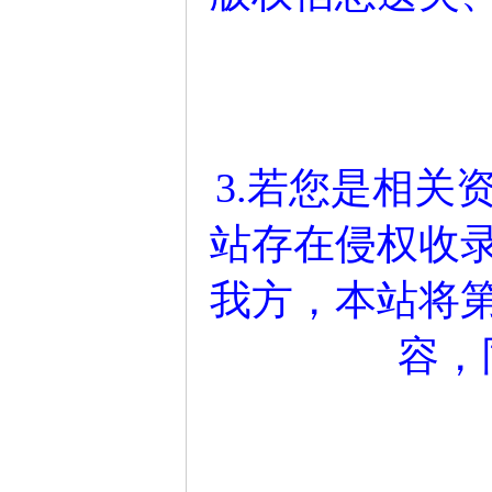
3.若您是相关
站存在侵权收
我方，本站将
容，