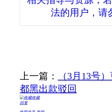
法的用户，请
上一篇：
（3月13号
都黑出款驳回
收藏
回复