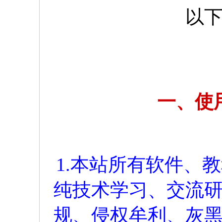
以
一、使
1.本站所有软件、
纯技术学习、交流
规、侵权牟利、灰