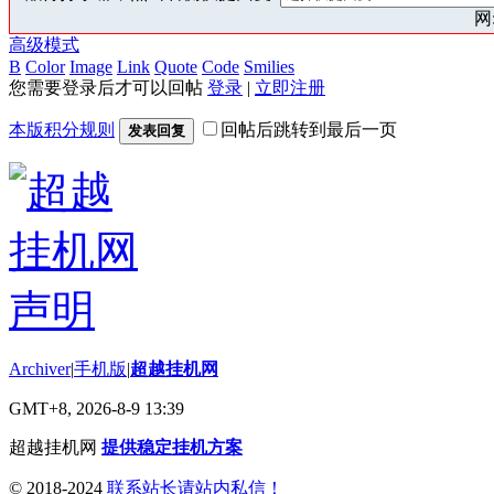
网:
高级模式
B
Color
Image
Link
Quote
Code
Smilies
您需要登录后才可以回帖
登录
|
立即注册
本版积分规则
回帖后跳转到最后一页
发表回复
Archiver
|
手机版
|
超越挂机网
GMT+8, 2026-8-9 13:39
超越挂机网
提供稳定挂机方案
© 2018-2024
联系站长请站内私信！