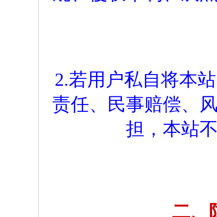
2.若用户私自将本
责任、民事赔偿、
担，本站
二、