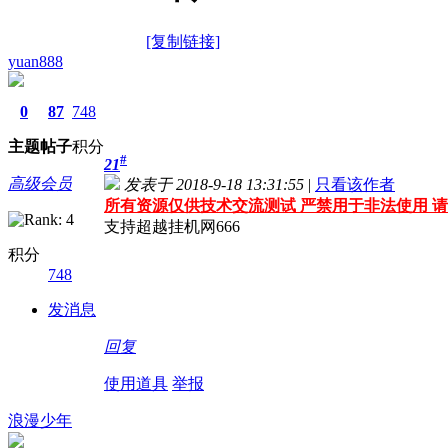
[复制链接]
yuan888
0
87
748
主题
帖子
积分
#
21
高级会员
发表于 2018-9-18 13:31:55
|
只看该作者
所有资源仅供技术交流测试 严禁用于非法使用 请
支持超越挂机网666
积分
748
发消息
回复
使用道具
举报
浪漫少年