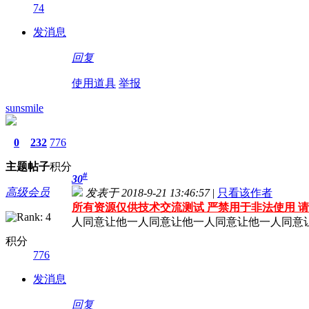
74
发消息
回复
使用道具
举报
sunsmile
0
232
776
主题
帖子
积分
#
30
高级会员
发表于 2018-9-21 13:46:57
|
只看该作者
所有资源仅供技术交流测试 严禁用于非法使用 请
人同意让他一人同意让他一人同意让他一人同意
积分
776
发消息
回复