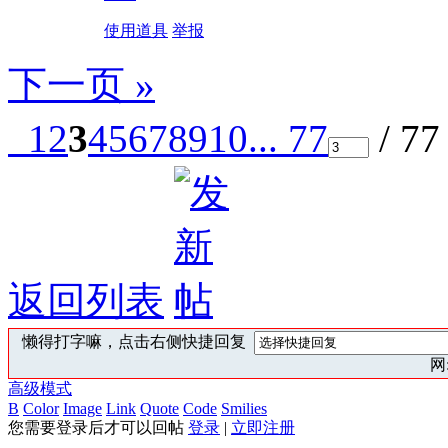
使用道具
举报
下一页 »
1
2
3
4
5
6
7
8
9
10
... 77
/ 7
返回列表
懒得打字嘛，点击右侧快捷回复
网:
高级模式
B
Color
Image
Link
Quote
Code
Smilies
您需要登录后才可以回帖
登录
|
立即注册