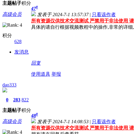
主题
帖子
积分
#
47
高级会员
发表于 2024-7-1 13:57:37
|
只看该作者
所有资源仅供技术交流测试 严禁用于非法使用 请
具体的请自行根据视频教程中的操作,非常的详细,
积分
628
发消息
回复
使用道具
举报
dao333
0
283
822
主题
帖子
积分
#
48
高级会员
发表于 2024-7-1 14:08:53
|
只看该作者
所有资源仅供技术交流测试 严禁用于非法使用 请