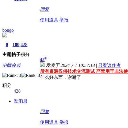
回复
使用道具
举报
bongo
0
180
428
主题
帖子
积分
#
45
中级会员
发表于 2024-7-1 10:57:13
|
只看该作者
所有资源仅供技术交流测试 严禁用于非法使
什么好东西，谢谢了
积分
428
发消息
回复
使用道具
举报