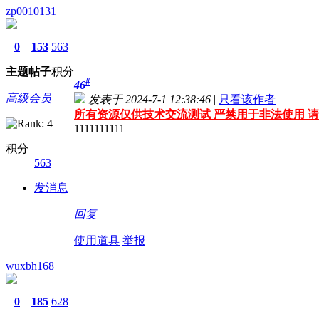
zp0010131
0
153
563
主题
帖子
积分
#
46
高级会员
发表于 2024-7-1 12:38:46
|
只看该作者
所有资源仅供技术交流测试 严禁用于非法使用 请
1111111111
积分
563
发消息
回复
使用道具
举报
wuxbh168
0
185
628