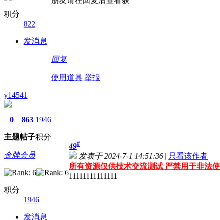
朋友请在回复后查看获
积分
822
发消息
回复
使用道具
举报
y14541
0
863
1946
主题
帖子
积分
#
49
金牌会员
发表于 2024-7-1 14:51:36
|
只看该作者
所有资源仅供技术交流测试 严禁用于非法使
11111111111111
积分
1946
发消息