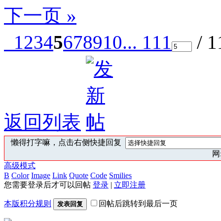
下一页 »
1
2
3
4
5
6
7
8
9
10
... 111
/ 
返回列表
懒得打字嘛，点击右侧快捷回复
网:
高级模式
B
Color
Image
Link
Quote
Code
Smilies
您需要登录后才可以回帖
登录
|
立即注册
本版积分规则
回帖后跳转到最后一页
发表回复