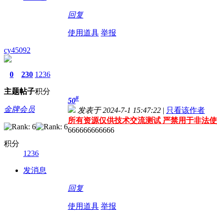
回复
使用道具
举报
cy45092
0
230
1236
主题
帖子
积分
#
50
金牌会员
发表于 2024-7-1 15:47:22
|
只看该作者
所有资源仅供技术交流测试 严禁用于非法使
666666666666
积分
1236
发消息
回复
使用道具
举报