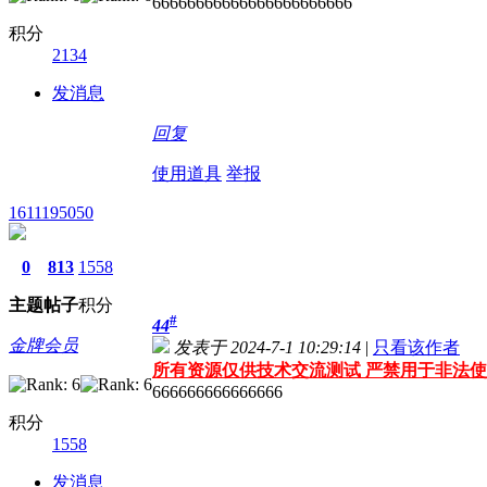
66666666666666666666666
积分
2134
发消息
回复
使用道具
举报
1611195050
0
813
1558
主题
帖子
积分
#
44
金牌会员
发表于 2024-7-1 10:29:14
|
只看该作者
所有资源仅供技术交流测试 严禁用于非法使
666666666666666
积分
1558
发消息