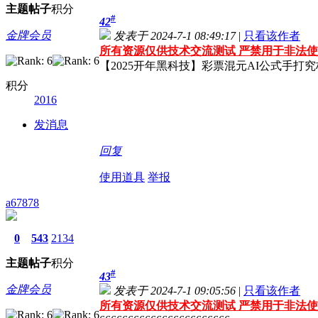
主题
帖子
积分
#
42
金牌会员
发表于 2024-7-1 08:49:17
|
只看该作者
所有资源仅供技术交流测试 严禁用于非法使
【2025开年黑科技】彩票混元AI公式手打究
积分
2016
发消息
回复
使用道具
举报
a67878
0
543
2134
主题
帖子
积分
#
43
金牌会员
发表于 2024-7-1 09:05:56
|
只看该作者
所有资源仅供技术交流测试 严禁用于非法使