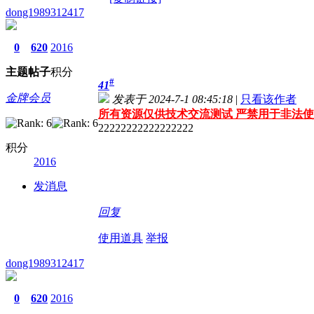
dong1989312417
0
620
2016
主题
帖子
积分
#
41
金牌会员
发表于 2024-7-1 08:45:18
|
只看该作者
所有资源仅供技术交流测试 严禁用于非法使
22222222222222222
积分
2016
发消息
回复
使用道具
举报
dong1989312417
0
620
2016