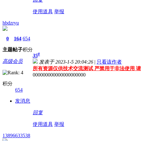
使用道具
举报
hbdzryu
0
164
654
主题
帖子
积分
#
35
高级会员
发表于 2023-1-5 20:04:26
|
只看该作者
所有资源仅供技术交流测试 严禁用于非法使用 请
000000000000000000000
积分
654
发消息
回复
使用道具
举报
13896633538