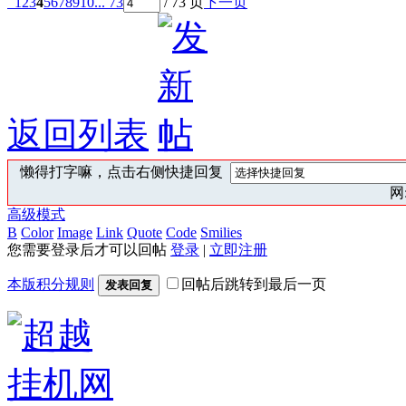
1
2
3
4
5
6
7
8
9
10
... 73
/ 73 页
下一页
返回列表
懒得打字嘛，点击右侧快捷回复
网:
高级模式
B
Color
Image
Link
Quote
Code
Smilies
您需要登录后才可以回帖
登录
|
立即注册
本版积分规则
回帖后跳转到最后一页
发表回复