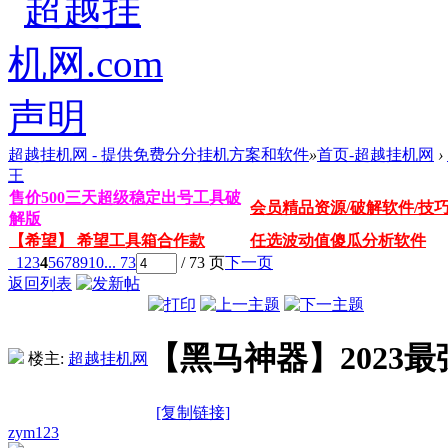
超越挂机网 - 提供免费分分挂机方案和软件
»
首页-超越挂机网
›
王
售价500三天超级稳定出号工具破
会员精品资源/破解软件/技
解版
【希望】 希望工具箱合作款
任选波动值傻瓜分析软件
1
2
3
4
5
6
7
8
9
10
... 73
/ 73 页
下一页
返回列表
【黑马神器】2023
楼主:
超越挂机网
[复制链接]
zym123