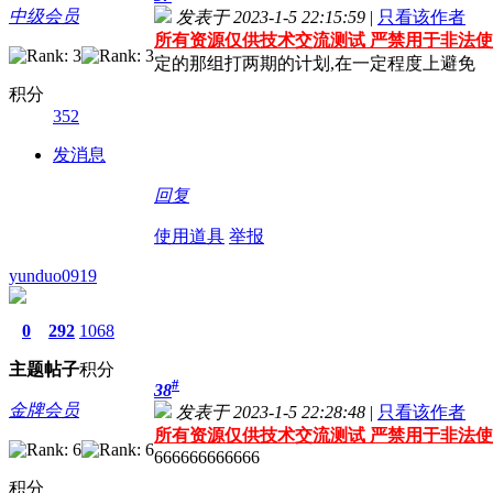
中级会员
发表于 2023-1-5 22:15:59
|
只看该作者
所有资源仅供技术交流测试 严禁用于非法使
定的那组打两期的计划,在一定程度上避免
积分
352
发消息
回复
使用道具
举报
yunduo0919
0
292
1068
主题
帖子
积分
#
38
金牌会员
发表于 2023-1-5 22:28:48
|
只看该作者
所有资源仅供技术交流测试 严禁用于非法使
666666666666
积分