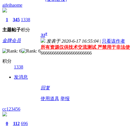
aifeihaome
1
345
1338
主题
帖子
积分
#
31
金牌会员
发表于 2020-6-17 16:55:04
|
只看该作者
所有资源仅供技术交流测试 严禁用于非法使
6666666666666666666666
积分
1338
发消息
回复
使用道具
举报
cc123456
0
112
696