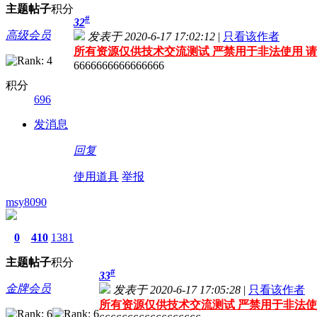
主题
帖子
积分
#
32
高级会员
发表于 2020-6-17 17:02:12
|
只看该作者
所有资源仅供技术交流测试 严禁用于非法使用 请
6666666666666666
积分
696
发消息
回复
使用道具
举报
msy8090
0
410
1381
主题
帖子
积分
#
33
金牌会员
发表于 2020-6-17 17:05:28
|
只看该作者
所有资源仅供技术交流测试 严禁用于非法使