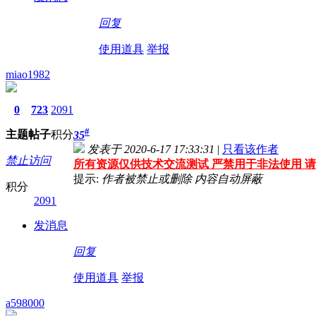
回复
使用道具
举报
miao1982
0
723
2091
#
主题
帖子
积分
35
发表于 2020-6-17 17:33:31
|
只看该作者
禁止访问
所有资源仅供技术交流测试 严禁用于非法使用 请
提示:
作者被禁止或删除 内容自动屏蔽
积分
2091
发消息
回复
使用道具
举报
a598000