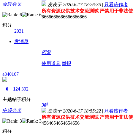
金牌会员
发表于 2020-6-17 18:26:35
|
只看该作者
所有资源仅供技术交流测试 严禁用于非法使
6666666666666666666
积分
2031
发消息
回复
使用道具
举报
a840167
0
124
392
主题
帖子
积分
#
38
中级会员
发表于 2020-6-17 18:55:22
|
只看该作者
所有资源仅供技术交流测试 严禁用于非法使
4564654654654656
积分