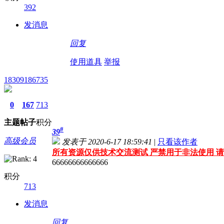
392
发消息
回复
使用道具
举报
18309186735
0
167
713
主题
帖子
积分
#
39
高级会员
发表于 2020-6-17 18:59:41
|
只看该作者
所有资源仅供技术交流测试 严禁用于非法使用 请
66666666666666
积分
713
发消息
回复