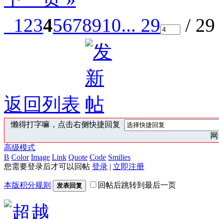
1
2
3
4
5
6
7
8
9
10
... 29
/ 2
返回列表
懒得打字嘛，点击右侧快捷回复
网:
高级模式
B
Color
Image
Link
Quote
Code
Smilies
您需要登录后才可以回帖
登录
|
立即注册
本版积分规则
回帖后跳转到最后一页
发表回复