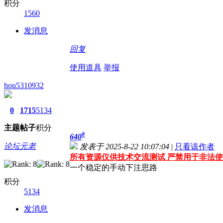
积分
1560
发消息
回复
使用道具
举报
hou5310932
0
1715
5134
主题
帖子
积分
#
640
论坛元老
发表于 2025-8-22 10:07:04
|
只看该作者
所有资源仅供技术交流测试 严禁用于非法使
一个稳定的手动下注思路
积分
5134
发消息