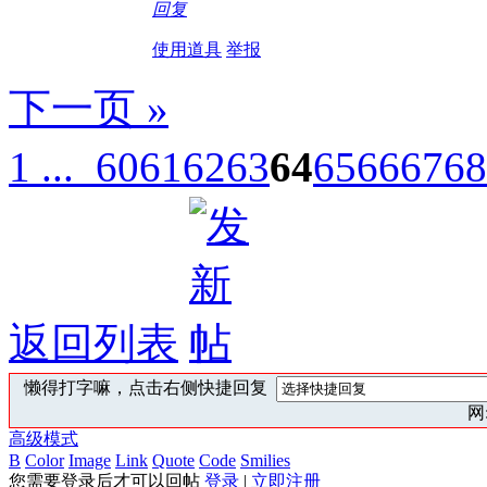
回复
使用道具
举报
下一页 »
1 ...
60
61
62
63
64
65
66
67
68
返回列表
懒得打字嘛，点击右侧快捷回复
网:
高级模式
B
Color
Image
Link
Quote
Code
Smilies
您需要登录后才可以回帖
登录
|
立即注册