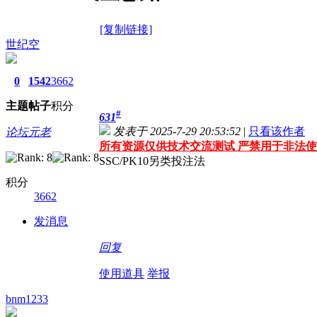
[复制链接]
世纪空
0
1542
3662
主题
帖子
积分
#
631
发表于 2025-7-29 20:53:52
|
只看该作者
论坛元老
所有资源仅供技术交流测试 严禁用于非法使
SSC/PK10另类投注法
积分
3662
发消息
回复
使用道具
举报
bnm1233