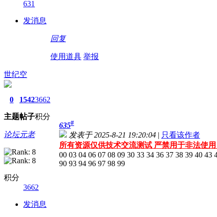
631
发消息
回复
使用道具
举报
世纪空
0
1542
3662
主题
帖子
积分
#
635
论坛元老
发表于 2025-8-21 19:20:04
|
只看该作者
所有资源仅供技术交流测试 严禁用于非法使用
00 03 04 06 07 08 09 30 33 34 36 37 38 39 40 43 
90 93 94 96 97 98 99
积分
3662
发消息